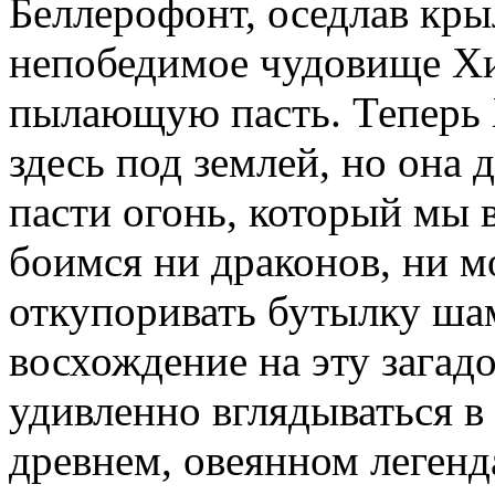
Беллерофонт, оседлав кры
непобедимое чудовище Хим
пылающую пасть. Теперь 
здесь под землей, но она 
пасти огонь, который мы
боимся ни драконов, ни 
откупоривать бутылку шам
восхождение на эту загадо
удивленно вглядываться в
древнем, овеянном легенд