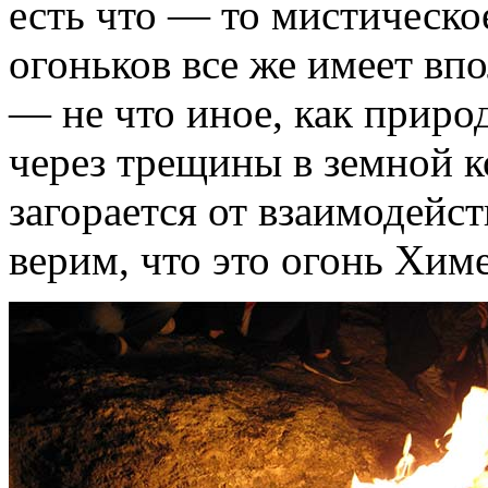
есть что — то мистическ
огоньков все же имеет вп
— не что иное, как приро
через трещины в земной к
загорается от взаимодейс
верим, что это огонь Хи