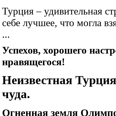
Турция – удивительная ст
себе лучшее, что могла вз
...
Успехов, хорошего настр
нравящегося!
Неизвестная Турция
чуда.
Огненная земля Олимпо