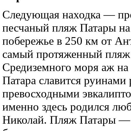
Следующая находка — пр
песчаный пляж Патары на
побережье в 250 км от А
самый протяженный пляж 
Средиземного моря аж на
Патара славится руинами р
превосходными эвкалипто
именно здесь родился лю
Николай. Пляж Патары — 