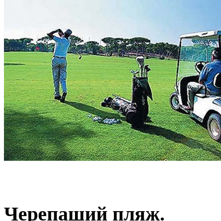
Черепаший пляж.