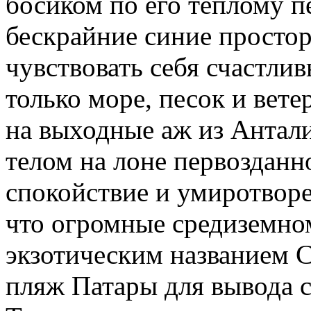
босиком по его теплому пе
бескрайние синие просто
чувствовать себя счастли
только море, песок и вет
на выходные аж из Антал
телом на лоне первозданн
спокойствие и умиротворе
что огромные средиземно
экзотическим названием Ca
пляж Патары для вывода с