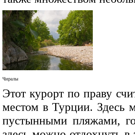
Чиралы
Этот курорт по праву сч
местом в Турции. Здесь
пустынными пляжами, го
здесь можно отдохнуть в 