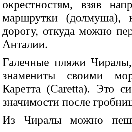
окрестностям, взяв на
маршрутки (долмуша), 
дорогу, откуда можно пе
Анталии.
Галечные пляжи Чиралы,
знамениты своими мор
Каретта (Caretta). Это 
значимости после гробниц
Из Чиралы можно пешк