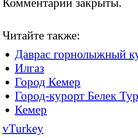
Комментарии закрыты.
Читайте также:
Даврас горнолыжный к
Илгаз
Город Кемер
Город-курорт Белек Ту
Кемер
vTurkey