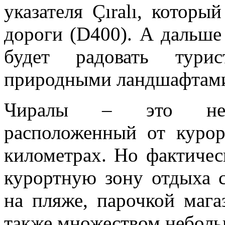
указателя Çıralı, которы
дороги (D400). А дальше
будет радовать турис
природными ландшафтами
Чиралы – это небол
расположенный от куро
километрах. Но фактичес
курортную зону отдыха 
на пляже, парочкой магаз
также множеством неболь