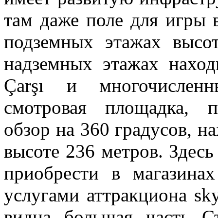
там даже поле для игры 
подземных этажах высо
надземных этажах наход
Çarşı и многочисленн
смотровая площадка, п
обзор на 360 градусов, н
высоте 236 метров. Здесь
приобрести в магазинах
услугами аттракциона sky
видна большая часть С