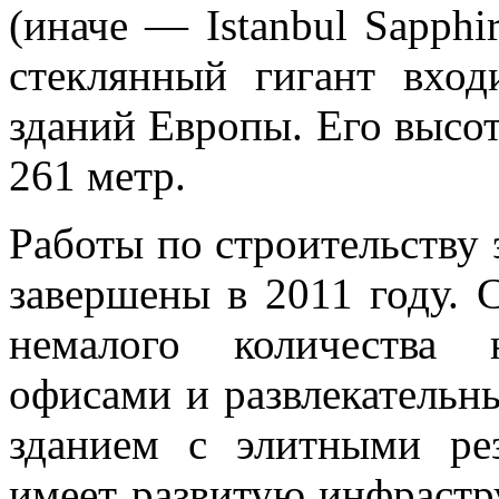
(иначе — Istanbul Sapph
стеклянный гигант вхо
зданий Европы. Его высот
261 метр.
Работы по строительству 
завершены в 2011 году. 
немалого количества 
офисами и развлекательн
зданием с элитными ре
имеет развитую инфрастр