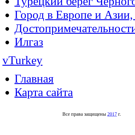
Турецкий берег Черног
Город в Европе и Азии,
Достопримечательност
Илгаз
vTurkey
Главная
Карта сайта
Все права защищены
2017
г.