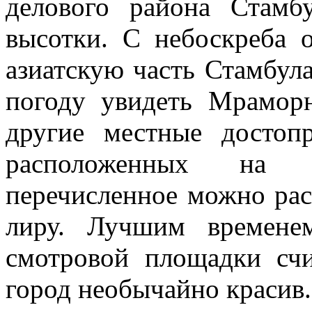
делового района Стамб
высотки. С небоскреба 
азиатскую часть Стамбула
погоду увидеть Мрамор
другие местные достоп
расположенных на 
перечисленное можно расс
лиру. Лучшим времене
смотровой площадки счи
город необычайно красив.