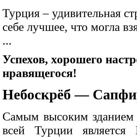
Турция – удивительная ст
себе лучшее, что могла вз
...
Успехов, хорошего настр
нравящегося!
Небоскрёб — Сапфи
Самым высоким зданием н
всей Турции является