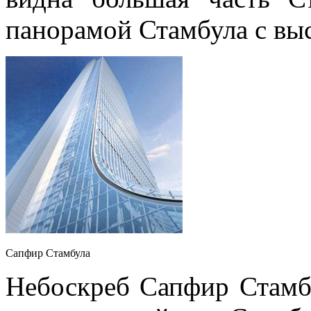
панорамой Стамбула с выс
Сапфир Стамбула
Небоскреб Сапфир Стамб