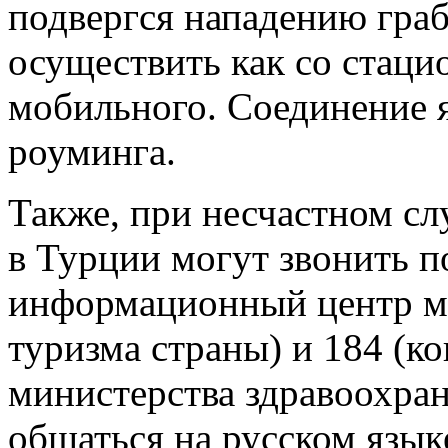
подвергся нападению гра
осуществить как со стацио
мобильного. Соединение я
роуминга.
Также, при несчастном с
в Турции могут звонить п
информационный центр ми
туризма страны) и 184 (к
министерства здравоохран
общаться на русском язык