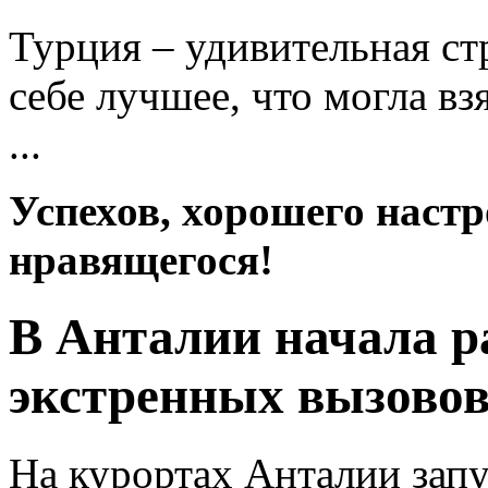
Турция – удивительная ст
себе лучшее, что могла вз
...
Успехов, хорошего настр
нравящегося!
В Анталии начала р
экстренных вызовов
На курортах Анталии зап