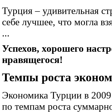
Турция – удивительная ст
себе лучшее, что могла вз
...
Успехов, хорошего настр
нравящегося!
Темпы роста эконо
Экономика Турции в 2009 
по темпам роста суммарно