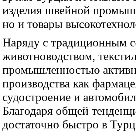
изделия швейной промышл
но и товары высокотехно
Наряду с традиционным с
животноводством, тексти
промышленностью активно
производства как фармаце
судостроение и автомоби
Благодаря общей тенденц
достаточно быстро в Турц