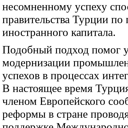
несомненному успеху спо
правительства Турции по 
иностранного капитала.
Подобный подход помог 
модернизации промышленн
успехов в процессах инте
В настоящее время Турци
членом Европейского соо
реформы в стране проводя
поддержке Международно