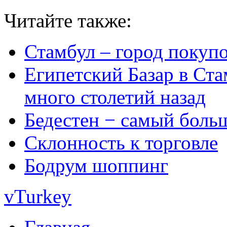
Читайте также:
Стамбул – город покуп
Египетский Базар в Ста
много столетий назад
Бедестен − самый боль
Склонность к торговле
Бодрум шоппинг
vTurkey