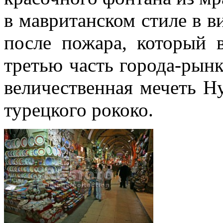
в мавританском стиле в в
после пожара, который 
третью часть города-рынк
величественная мечеть Н
турецкого рококо.