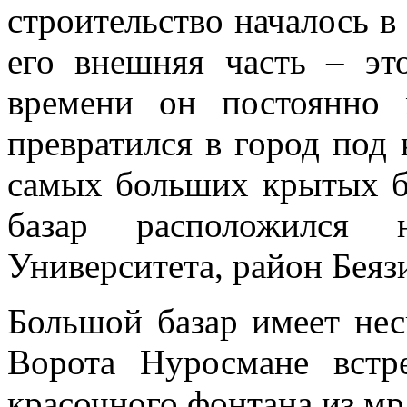
строительство началось в 
его внешняя часть – эт
времени он постоянно 
превратился в город под
самых больших крытых б
базар расположился н
Университета, район Беязи
Большой базар имеет нес
Ворота Нуросмане встр
красочного фонтана из м