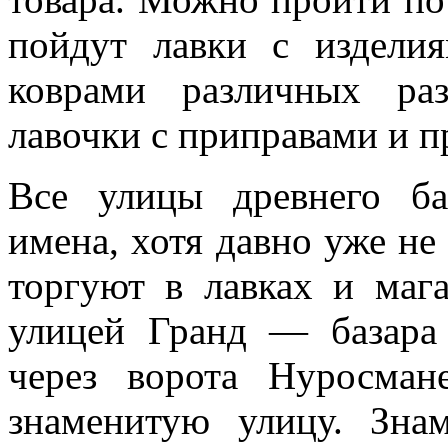
пойдут лавки с издели
коврами различных ра
лавочки с приправами и п
Все улицы древнего ба
имена, хотя давно уже не
торгуют в лавках и маг
улицей Гранд — базара 
через ворота Нуросма
знаменитую улицу. Зна