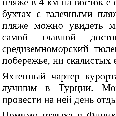
пляже в 4 км на восток е
бухтах с галечными пля
пляже можно увидеть м
самой главной достоп
средиземноморский тюле
побережье, ни скалистых е
Яхтенный чартер курорт
лучшим в Турции. Мож
провести на ней день отд
Помимо отдыха в Финик