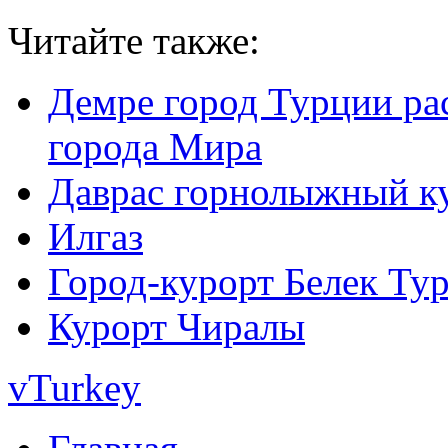
Читайте также:
Демре город Турции рас
города Мира
Даврас горнолыжный к
Илгаз
Город-курорт Белек Ту
Курорт Чиралы
vTurkey