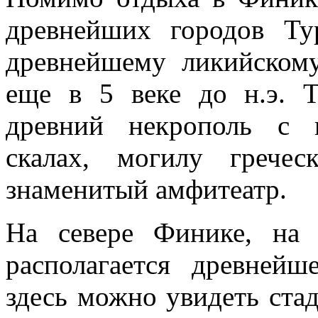
древнейших городов Ту
древнейшему ликийском
еще в 5 веке до н.э. Т
древний некрополь с 
скалах, могилу грече
знаменитый амфитеатр.
На севере Финике, на
располагается древней
здесь можно увидеть ста