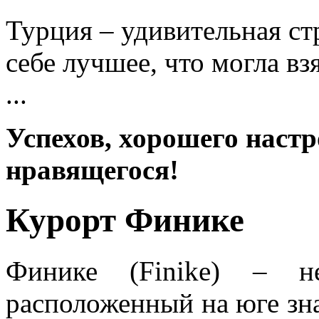
Турция – удивительная ст
себе лучшее, что могла вз
...
Успехов, хорошего настр
нравящегося!
Курорт Финике
Финике (Finike) – н
расположенный на юге зна