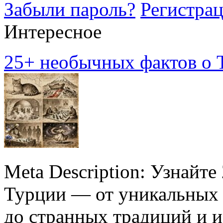
Забыли пароль?
Регистра
Интересное
25+ необычных фактов о Т
Meta Description: Узнайт
Турции — от уникальных 
до странных традиций и и