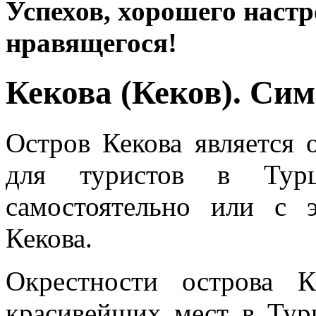
Успехов, хорошего настр
нравящегося!
Кекова (Кеков). Си
Остров Кекова является
для туристов в Тур
самостоятельно или с
Кекова.
Окрестности острова 
красивейших мест в Тур