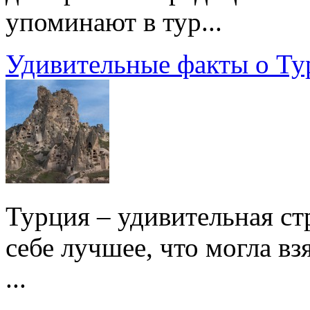
упоминают в тур...
Удивительные факты о Ту
Турция – удивительная ст
себе лучшее, что могла вз
...