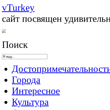
vTurkey
сайт посвящен удивительн
Поиск
Достопримечательност
Города
Интересное
Культура