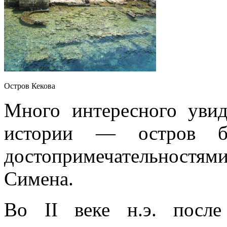
Остров Кекова
Много интересного увид
истории — остров бу
достопримечательностям
Симена.
Во II веке н.э. после