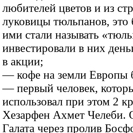
любителей цветов и из ст
луковицы тюльпанов, это 
ими стали называть «тюл
инвестировали в них день
в акции;
— кофе на земли Европы б
— первый человек, которы
использовал при этом 2 к
Хезарфен Ахмет Челеби. О
Галата через пролив Босфо