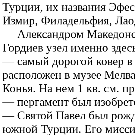
Турции, их названия Эфес
Измир, Филадельфия, Лаод
— Александром Македонск
Гордиев узел именно здес
— самый дорогой ковер в 
расположен в музее Мелва
Конья. На нем 1 кв. см. п
— пергамент был изобрет
— Святой Павел был рожде
южной Турции. Его мисси