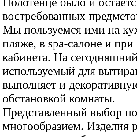
Полотенце было и остаетс
востребованных предмето
Мы пользуемся ими на кухн
пляже, в spa-салоне и пр
кабинета. На сегодняшний
используемый для вытиран
выполняет и декоративну
обстановкой комнаты.
Представленный выбор по
многообразием. Изделия р