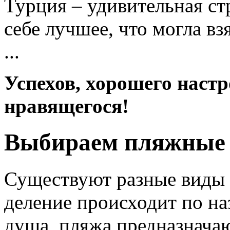
Турция – удивительная ст
себе лучшее, что могла вз
...
Успехов, хорошего настр
нравящегося!
Выбираем пляжные 
Существуют разные виды 
деление происходит по на
душа, пляжа предназнача