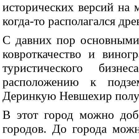
исторических версий на 
когда-то располагался дре
С давних пор основными
ковроткачество и виногр
туристического бизн
расположению к подз
Деринкую Невшехир полу
В этот город можно доб
городов. До города можн