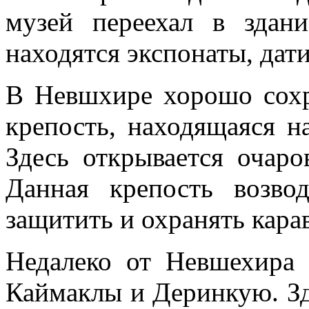
музей переехал в здани
находятся экспонаты, дат
В Невшхире хорошо сохр
крепость, находящаяся н
Здесь открывается очар
Данная крепость возво
защитить и охранять кара
Недалеко от Невшехира 
Каймаклы и Деринкую. З