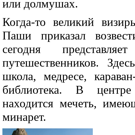
или долмушах.
Когда-то великий визи
Паши приказал возвест
сегодня представля
путешественников. Здесь
школа, медресе, карава
библиотека. В центре
находится мечеть, имею
минарет.