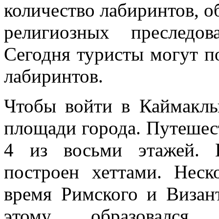
количество лабиринтов, о
религиозных преследо
Сегодня туристы могут п
лабиринтов.
Чтобы войти в Каймаклы
площади города. Путешес
4 из восьми этажей. 
построен хеттами. Неск
время Римского и Визант
этому образовался