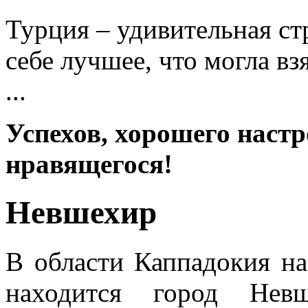
Турция – удивительная ст
себе лучшее, что могла вз
...
Успехов, хорошего настр
нравящегося!
Невшехир
В области Каппадокия на
находится город Нев