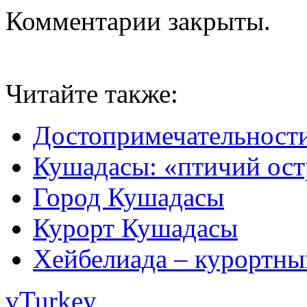
Комментарии закрыты.
Читайте также:
Достопримечательност
Кушадасы: «птичий ост
Город Кушадасы
Курорт Кушадасы
Хейбелиада – курортны
vTurkey