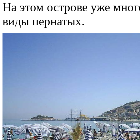
На этом острове уже мног
виды пернатых.