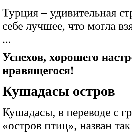
Турция – удивительная ст
себе лучшее, что могла вз
...
Успехов, хорошего настр
нравящегося!
Кушадасы остров
Кушадасы, в переводе с г
«остров птиц», назван так