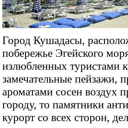
Город Кушадасы, располо
побережье Эгейского моря
излюбленных туристами ку
замечательные пейзажи, 
ароматами сосен воздух п
городу, то памятники ант
курорт со всех сторон, де