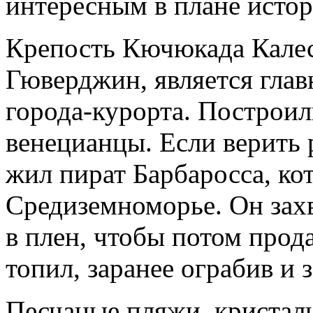
интересным в плане истор
Крепость Кючюкада Калес
Гюверджин, является гла
города-курорта. Построил
венецианцы. Если верить 
жил пират Барбаросса, ко
Средиземноморье. Он захв
в плен, чтобы потом прода
топил, заранее ограбив и з
Песчаные пляжи, кристал