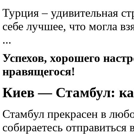
Турция – удивительная ст
себе лучшее, что могла вз
...
Успехов, хорошего настр
нравящегося!
Киев — Стамбул: как
Стамбул прекрасен в любо
собираетесь отправиться 