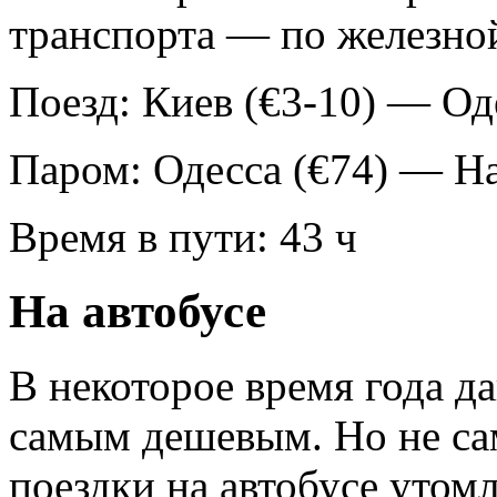
транспорта — по железной
Поезд: Киев (€3-10) — Од
Паром: Одесса (€74) — Ha
Время в пути: 43 ч
На автобусе
В некоторое время года д
самым дешевым. Но не са
поездки на автобусе утом